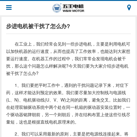
步进电机被干扰了怎么办?
在工业上，我们经常会见到一些步进电机，主要是利用电机可
以加快机器的运行速度，从而也提高了工作效率，也能达到大家想
要运行速度。在机器工作的过程中，我们常常会发现电机会被干
扰，那么这个问题怎么样解决呢?今天我们要为大家介绍步进电机
被干扰了怎么办?
1、我们要把平时工作中，遇到的干扰问题记录下来，对症下
药，这样才能达到预定的效果。我们要尽量加大控制线与电源线
(L、N)、电机驱动线(U、V、W)之间的距离，避免交叉。比如我们
在处理双轴驱动系统中两个处在同一机箱的驱动器安装位置时，一
个驱动器铭牌朝前，另一个则朝后，并在结构布置上使这些引线尽
量短，这也是根据直线电机原理来的。
2、我们可以采用最新的原则，主要是把电源线连接起来。将