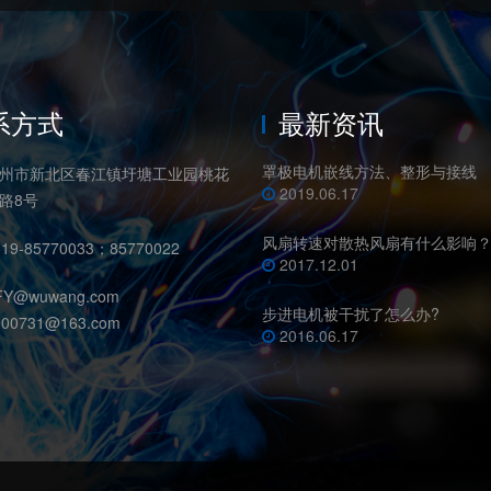
系方式
最新资讯
罩极电机嵌线方法、整形与接线
州市新北区春江镇圩塘工业园桃花
2019.06.17
路8号
风扇转速对散热风扇有什么影响
519-85770033；85770022
2017.12.01
FY@wuwang.com
步进电机被干扰了怎么办?
100731@163.com
2016.06.17